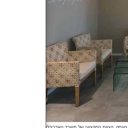
 העסק. הצוות המקצועי של משרד האדריכלות ועיצוב