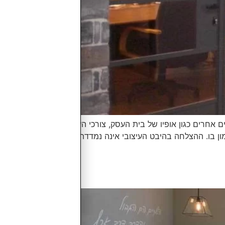
אחרים כגון אופיו של בית העסק, צורכי העובדים
ן בו. ההצלחה בהיבט העיצובי אינה נמדדת על פי