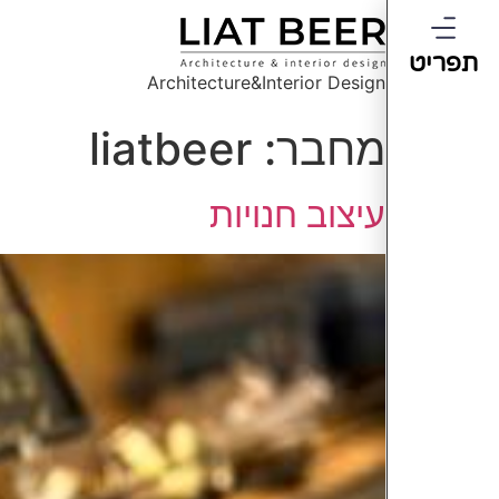
תפריט
Architecture&Interior Design
מחבר:
liatbeer
עיצוב חנויות