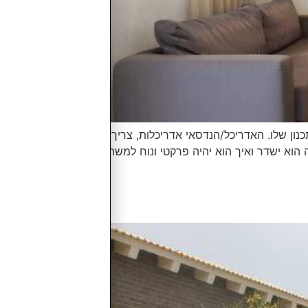
נון שלו. האדריכל/הנדסאי אדריכלות, צריך להבין
ה הוא ישדר ואיך הוא יהיה פרקטי ונוח למשתמשים