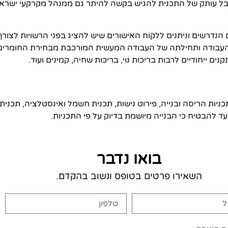
בל עותק של התכנית להגיש בקשה להיתר גם ממנהל מקרקעי ישראל
הנדרשים וניתנים ללקוח האישורים שיש להציג בפני הרשויות לצורך
עבודה ותחילתה של העבודה המעשית המורכבת מבחירת החומרים הש
נים ייחודיים לרבות בריכות נוי, בריכות שחיה, קמינים ועוד.
תכניות הריסה ובנייה, פירוט נישות, תכנית חשמל ואינסטלציה, תכני
עד להבטיח כי הבנייה מיושמת בדיוק על פי התכניות.
בואו נדבר
השאירו פרטים בטופס ונשוב בהקדם.