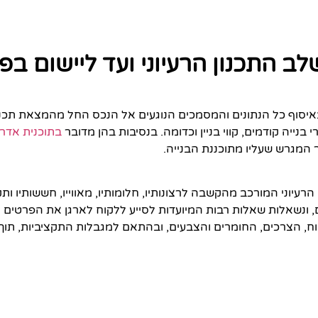
ב התכנון הרעיוני ועד ליישום בפ
 באיסוף כל הנתונים והמסמכים הנוגעים אל הנכס החל מהמצאת תכני
י בנייה קודמים, קווי בניין וכדומה. בנסיבות בהן מדובר
בתוכנית אדרי
ר המגרש שעליו מתוכננת הבנייה.
רעיוני המורכב מהקשבה לרצונותיו, חלומותיו, מאווייו, חששותיו ות
ים, ונשאלות שאלות רבות המיועדות לסייע ללקוח לארגן את הפרטים ל
ח, הצרכים, החומרים והצבעים, ובהתאם למגבלות התקציביות, תוך