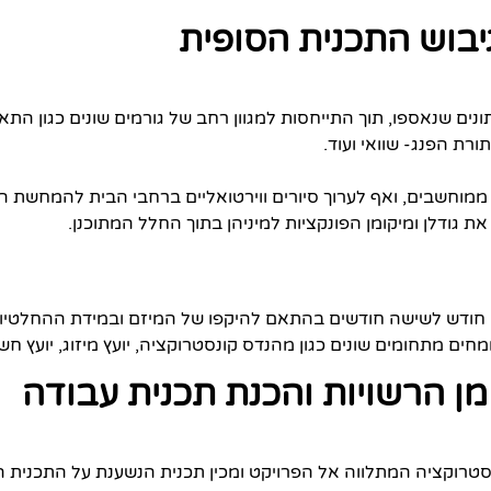
גיבוש התכנית הסופית
נתונים שנאספו, תוך התייחסות למגוון רחב של גורמים שונים כגון הת
ת הפנג- שוואי ועוד.
 ממוחשבים, ואף לערוך סיורים ווירטואליים ברחבי הבית להמחשת 
גודלן ומיקומן הפונקציות למיניהן בתוך החלל המתוכנן.
ן חודש לשישה חודשים בהתאם להיקפו של המיזם ובמידת ההחלטיות
חים מתחומים שונים כגון מהנדס קונסטרוקציה, יועץ מיזוג, יועץ חש
ן הרשויות והכנת תכנית עבודה
נסטרוקציה המתלווה אל הפרויקט ומכין תכנית הנשענת על התכנית הר