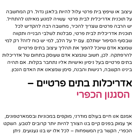
עיצוב או שיפוץ בית פרטי עלול להיות בלאגן גדול. רק המחשבה
על תוכנית אדריכלית לבית פרטי עשויה למנוע מאיתנו להתחיל.
יש הרבה פרטים שצריך להכיר, מחשבה רבה להקדיש לכל
תוכנית אדריכלית לבית פרטי, סבלנות לשלבי הבנייה ותקווה
שבסוף הסיפור ישתלם. עם יד על הלב, למי יש כוח לזה? רק למי
שמוצא אדם שיוכל להפוך את תהליך עיצוב בתים פרטיים
להרפתקה. לכן, חשוב שנמצא אדם שעוסק בתחום של אדריכלות
בתים פרטיים בעל ניסיון ואישיות אליו נתחבר בקלות. אם תהיה
בינינו הקשבה, רגישות והבנה, סימן שמצאנו את האדם הנכון.
אדריכלות בתים פרטיים –
הסגנון הכפרי
אמנם אנו חיים בעולם מודרני, מוקפים במכוניות ובסמארטפונים,
אך עמוק בפנים קיים בנו הצורך להיות יותר קרובים לטבע. השקט
הכפרי, הקשר בין המשפחות – לכל אלו יש בנו געגועים. ניתן