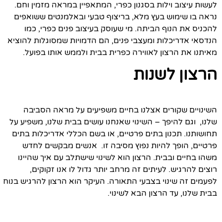
לעשות עיצוב וילות בסגנון כפרי, המתאפיין במראה מזמין וחם.
נראה בו שימוש בעץ מלא, בריצוף טבעי ובאלמנטים ששואפים
להכניס את הנוף הביתה. מי שעוסק בעיצוב פנים כפרי, כמו
הנדסאי אדריכלות ומעצבי פנים, הם הדמויות שמסוגלות להוציא
מאיתנו את הרצון לאווירה כפרית בבית ולממש אותו בפועל.
הרצון לשנות
השינויים שקורים אצלנו בחיים משפיעים על מראה הסביבה
שלנו, וגם להיפך – השינוי שאנחנו עושים בבית שלנו, משפיע על
תחושותנו. תכנון בתים פרטיים, או בשם הכללי אדריכלות בתים
פרטיים, הופך להיות נפוץ מסיבה זו. אנשים מבקשים לחדש
משהו בחיים ובבית. הרצון הוא לשינוי שישתלב עם איך שהיינו
רוצים להרגיש. לעיתים זה מרחב יותר גדול לו אנו זקוקים,
לפעמים זה שינוי בצבעי התאורה. העיקר הוא הרצון להרגיש בנוח
בבית שלנו, עד הרצון הבא לשינוי.