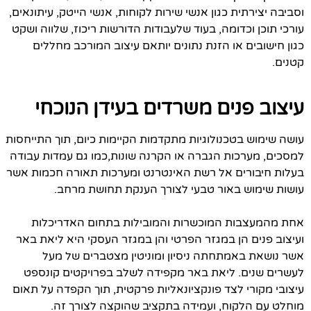
וסביבה יצירתית כגון אנשי שירות לקוחות, אנשי הייטק, עיתונאים,
עורכי תוכן וכדומה, בעוד שלעבודות הדורשות ריכוז, שלווה ושקט
כגון חישובים או הזנת נתונים יותאם עיצוב המורכב מחללים
קטנים.
עיצוב פנים משרדים בעידן הנוכחי
עושה שימוש בטכנולוגיות מתקדמות הקיימות כיום, תוך התייחסות
למסכים, מערכות הגברה או הקרנה שונות,כמו גם עמדות עבודה
בעלות חיבורים אל רשת האינטרנט ומערכות תאורה חכמות אשר
עושות שימוש באור טבעי לצורך הענקת תחושת מרחב.
אחת מהמעצבות המוכשרות והמובילות בתחום האדריכלות
ועיצוב פנים הן במגזר הפרטי והן במגזר העסקי היא ליאת באר
אשר נושאת באמתחתה ניסיון ומוניטין מצטברים של מעל
לעשרים שנים. ליאת באר מקפידה לשלב בפרויקטים קונספט
עיצובי מקורי לצד פונקציונאליות פרקטית, תוך הקפדה על תאום
מוחלט עם הלקוח, ועמידה בתקציב שהוקצה לצורך זה.