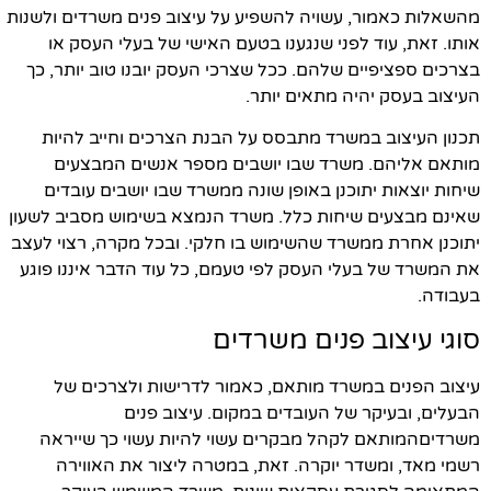
מהשאלות כאמור, עשויה להשפיע על עיצוב פנים משרדים ולשנות
אותו. זאת, עוד לפני שנגענו בטעם האישי של בעלי העסק או
בצרכים ספציפיים שלהם. ככל שצרכי העסק יובנו טוב יותר, כך
העיצוב בעסק יהיה מתאים יותר.
תכנון העיצוב במשרד מתבסס על הבנת הצרכים וחייב להיות
מותאם אליהם. משרד שבו יושבים מספר אנשים המבצעים
שיחות יוצאות יתוכנן באופן שונה ממשרד שבו יושבים עובדים
שאינם מבצעים שיחות כלל. משרד הנמצא בשימוש מסביב לשעון
יתוכנן אחרת ממשרד שהשימוש בו חלקי. ובכל מקרה, רצוי לעצב
את המשרד של בעלי העסק לפי טעמם, כל עוד הדבר איננו פוגע
בעבודה.
סוגי עיצוב פנים משרדים
עיצוב הפנים במשרד מותאם, כאמור לדרישות ולצרכים של
הבעלים, ובעיקר של העובדים במקום. עיצוב פנים
משרדיםהמותאם לקהל מבקרים עשוי להיות עשוי כך שייראה
רשמי מאד, ומשדר יוקרה. זאת, במטרה ליצור את האווירה