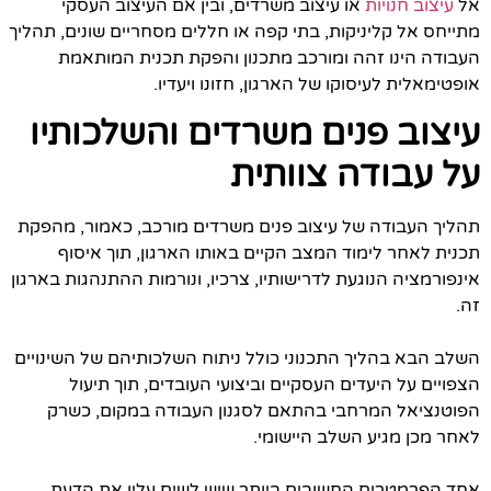
אל
עיצוב חנויות
או עיצוב משרדים, ובין אם העיצוב העסקי
מתייחס אל קליניקות, בתי קפה או חללים מסחריים שונים, תהליך
העבודה הינו זהה ומורכב מתכנון והפקת תכנית המותאמת
אופטימאלית לעיסוקו של הארגון, חזונו ויעדיו.
עיצוב פנים משרדים והשלכותיו
על עבודה צוותית
תהליך העבודה של עיצוב פנים משרדים מורכב, כאמור, מהפקת
תכנית לאחר לימוד המצב הקיים באותו הארגון, תוך איסוף
אינפורמציה הנוגעת לדרישותיו, צרכיו, ונורמות ההתנהגות בארגון
זה.
השלב הבא בהליך התכנוני כולל ניתוח השלכותיהם של השינויים
הצפויים על היעדים העסקיים וביצועי העובדים, תוך תיעול
הפוטנציאל המרחבי בהתאם לסגנון העבודה במקום, כשרק
לאחר מכן מגיע השלב היישומי.
אחד הפרמטרים החשובים ביותר שיש לשים עליו את הדעת