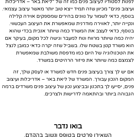
לפנות לסטודיו לעיצוב פנים כמו זה של "ליאת באר – אדריכלות
ועיצוב פנים" מכיוון שזה תמיד ייצא טוב יותר מאשר עיצוב עצמאי.
בנוסף, כדאי לשמור על גוונים בהירים שמספקים אוירה קלילה
ונקייה יותר, לאווירה מודרנית שמאפשרת את העיצוב העכשווי.
בנוסף, כדאי לעצב את המשרד כמה שיותר אנכית בכדי שהוא
יהיה כמה שיותר מרווח ונוח למעבר וגישה לכל מקום, בעיקר אם
הוא משרד קטן בשטח שלו. בשביל שזה יקרה כדאי כמובן לנצל
את הטכנולוגיה של היום כמו מדפסת משולבת שמאפשרת
לצמצם כמה שיותר את פיזור הרהיטים במשרד.
אם יש לך צורך בעיצוב פנים חדש למשרד או לעסק שלך, זה
המקום הנכון עבורך. המשרד של ליאת באר – אדריכלות ועיצוב
פנים, יסייעו לך בתכנון ובביצוע נכון של עיצוב פנים משרדים ברמה
הגבוהה ביותר ובהתאמה לדרישות ולצרכים.
בואו נדבר
השאירו פרטים בטופס ונשוב בהקדם.