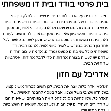
בית פרטי בודד ובית דו משפחתי
כאשר מדברים על אדרכילות בתים פרטיים יש לחלק בין שני
סוגים מרכזיים של מבנים: בית פרטי בודד ובית דו משפחתי. בית
פרטי בודד נבנה על מגרש שלם ולו ארבעה כיווני אוויר, ובתכנון
בית כזה ניתן חופש כיוון שאין בית נוסף בו צריך להתחשב. לעומת
זאת, בית דו משפחתי ממוקם במגרש שחולק לשניים, כאשר לכל
אחד מן הבתים במגרש שלושה כיווני אוויר. אמנם הבית הדו
משפחתי כולל שני בתים כמעט נפרדים, אך את עיצוב החזית
שלהם יש לעשות בצורה אחדותית כדי לקבל אחידות ואסתטיות
של חזית הבית.
אדריכל עם חזון
הנדסאי אדריכלות יוצר את הבית, לכן חשוב לבחור איש מקצוע
בעל חזון עיצובי משל עצמו. אבל בנוסף להבנה האישית של
האדריכל, עליו להיות מסוגל להכיל את רצונותיהם ושאיפותיהם
של הדיירים העתידיים של הבית, ולשלב את השאיפות העיצוביות
שלהם בחזון שלו.