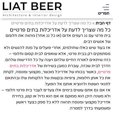
תפריט
דף הבית
»
כל מה שצריך לדעת על אדריכלות בתים פרטיים
כל מה שצריך לדעת על אדריכלות בתים פרטיים
בית פרטי עם גג רעפים אדום (או כל גג אחר) מהווה את חלומם
של אנשים רבים.
אז בעוד שיש כאלו שחולמים, אחרי פועלים על מנת להגשים ולא
מסתפקים רק בבית פרטי, אלא שואפים לבית קסום וחלומי –
כזה שיתאים לאורח החיים שלהם ויענה על כל הדרישות שלהם.
הדרך לבית שכזה, עוברת כמובן בשירות של
אדריכלות בתים
פרטיים
, כאשר בכוחו של אדריכל מוכשר, מקצועי ומנוסה, לקחת
את כל אותן חלומות, ציפיות ובקשות של הלקוחות שלו ובהתאם
לתנאי השטח ולהוציא אותם אל הפועל.
אז אם גם אתם עושים בימים אלו צעדים לעבר בית פרטי חלומי –
ולא משנה היכן הוא ממוקם או אם הוא גדול או קטן, בחירת
אדריכל מקצועי ומנוסה תהווה ללא כל ספק כצעד ראשון
ומשמעותי בדרך למטרה.