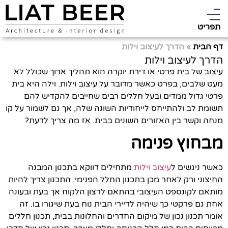
תפריט
דף הבית
»
הדרך לעיצוב וילות
הדרך לעיצוב וילות
עיצוב של בית פרטי או דירת יוקרה הוא תהליך ארוך שכולל לא
מעט שלבים, בפרט כאשר מדובר על עיצוב וילות. וילה היא בית
פרטי גדול ממדים ובעל חללים רבים שחייבים להקדיש להם
תשומת לב ולהתייחס לייחודיות השונה שלה, אך גם לשמור על קו
מנחה וקשר בין האזורים השונים בבית. אז מה צריך לדעת?
מבחוץ פנימה
כאשר ניגשים ל
עיצוב וילות
מתחילים דווקא בתכנון המבנה
החיצוני ורק לאחר מכן בתכנון החלל הפנימי. התכנון צריך להיות
מותאם לקונספט העיצובי בהתאם לרצון הלקוח אך בעת ובעונה
אחת גם פרקטי כך שיהיה לדיירי הבית נוח בעת שיגורו בו. זה
אומר תכנון נכון של מיקום החדרים והחלונות בבית, תכנון חללים